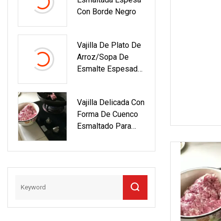
Con Borde Negro
Vajilla De Plato De
Arroz/sopa De
Esmalte Espesado
De Alta Calidad
Vajilla Delicada Con
Forma De Cuenco
Esmaltado Para
Uso Diario