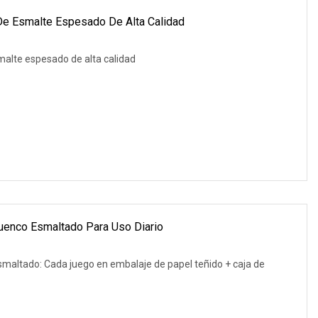
 De Esmalte Espesado De Alta Calidad
smalte espesado de alta calidad
Cuenco Esmaltado Para Uso Diario
smaltado: Cada juego en embalaje de papel teñido + caja de