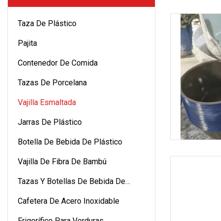
Taza De Plástico
Pajita
Contenedor De Comida
Tazas De Porcelana
Vajilla Esmaltada
Jarras De Plástico
Botella De Bebida De Plástico
Vajilla De Fibra De Bambú
Tazas Y Botellas De Bebida De
Vidrio
Cafetera De Acero Inoxidable
Frigorífico Para Verduras