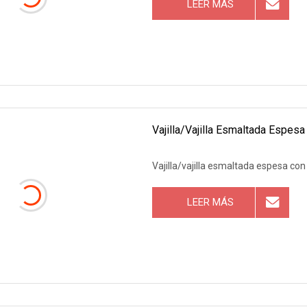
LEER MÁS
Vajilla/vajilla Esmaltada Espes
Vajilla/vajilla esmaltada espesa co
LEER MÁS