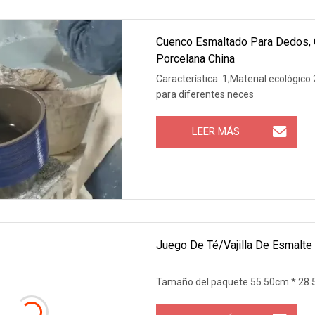
Cuenco Esmaltado Para Dedos, O
Porcelana China
Característica: 1;Material ecológico 2.Sin olor. Diseños de moda inodoros. 
para diferentes neces
LEER MÁS
Juego De Té/vajilla De Esmalte
Tamaño del paquete 55.50cm * 28.