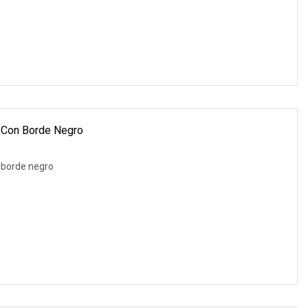
a Con Borde Negro
n borde negro