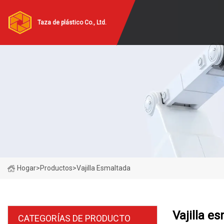
Taza de plástico Co., Ltd.
Hogar
>
Productos
>
Vajilla Esmaltada
Vajilla e
CATEGORÍAS DE PRODUCTO