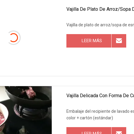
Vajilla De Plato De Arroz/sopa
Vajilla de plato de arroz/sopa de e
LEER MÁS
Vajilla Delicada Con Forma De 
Embalaje del recipiente de lavado e
color + cartón (estándar)
LEER MÁS