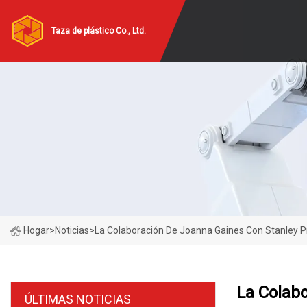
Taza de plástico Co., Ltd.
Hogar
>
Noticias
>
La Colaboración De Joanna Gaines Con Stanley Pr
La Colabo
ÚLTIMAS NOTICIAS