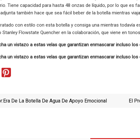
rio. Tiene capacidad para hasta 48 onzas de líquido, por lo que es fan
 adjunta también hace que sea fácil beber de la botella mientras viaja
atado con estilo con esta botella y consiga una mientras todavía est
o Stanley Flowstate Quencher en la colaboración, que viene en ton
echa un vistazo a estas velas que garantizan enmascarar incluso los
echa un vistazo a estas velas que garantizan enmascarar incluso los
r:
Era De La Botella De Agua De Apoyo Emocional
El P