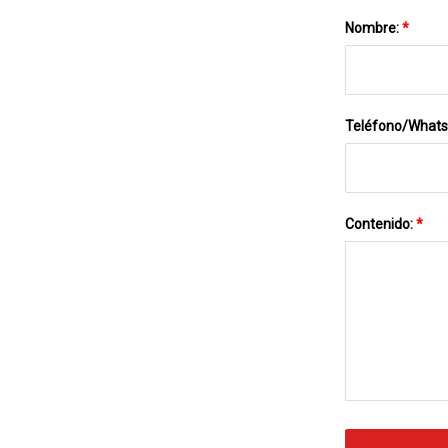
Nombre:
*
Teléfono/What
Contenido:
*