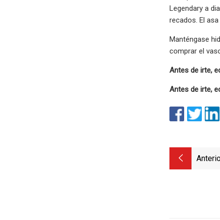
Legendary a dia
recados. El asa
Manténgase hidr
comprar el vas
Antes de irte, 
Antes de irte, 
Anterio