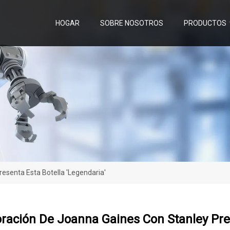
HOGAR
SOBRE NOSOTROS
PRODUCTOS
esenta Esta Botella 'legendaria'
ración De Joanna Gaines Con Stanley Pres